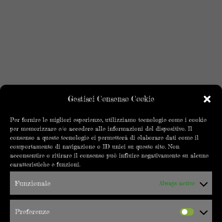
Gestisci Consenso Cookie
Per fornire le migliori esperienze, utilizziamo tecnologie come i cookie
per memorizzare e/o accedere alle informazioni del dispositivo. Il
consenso a queste tecnologie ci permetterà di elaborare dati come il
comportamento di navigazione o ID unici su questo sito. Non
acconsentire o ritirare il consenso può influire negativamente su alcune
caratteristiche e funzioni.
Funzionale
Always active
Preferenze