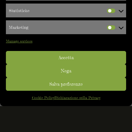
Statistiche
Marketing
Manage services
Accetta
Nega
Salva preferenze
Cookie Policy
Dichiarazione sulla Privacy