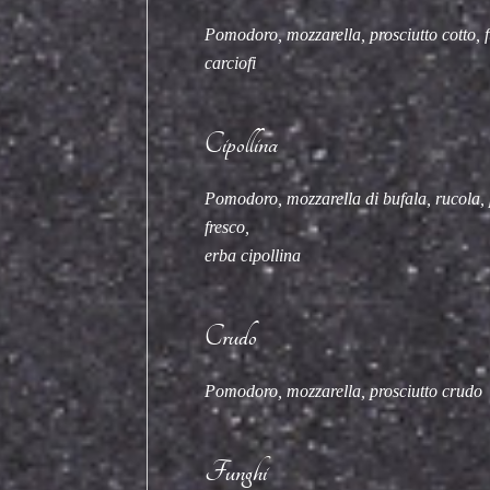
Pomodoro, mozzarella, prosciutto cotto, f
carciofi
Cipollina
Pomodoro, mozzarella di bufala, rucola
fresco,
erba cipollina
Crudo
Pomodoro, mozzarella, prosciutto crudo
Funghi