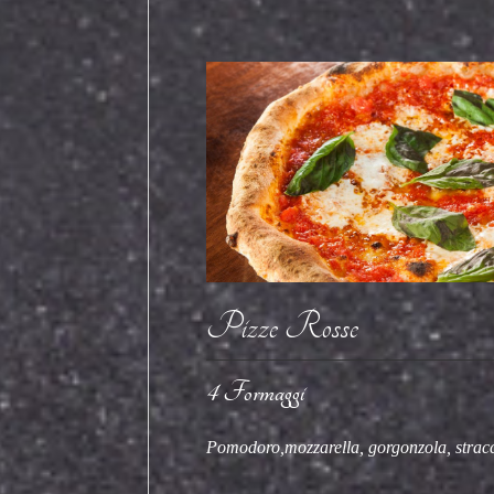
Pizze Rosse
4 Formaggi
Pomodoro,mozzarella, gorgonzola, strac