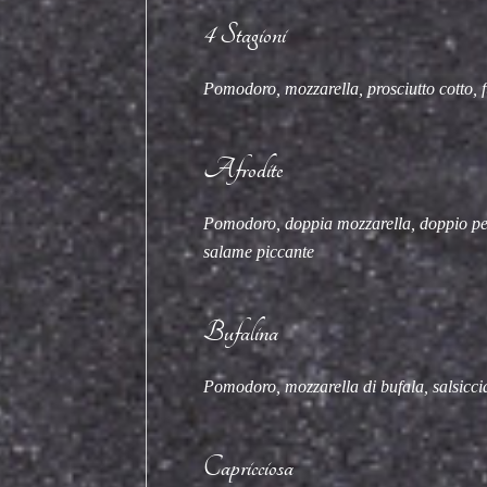
4 Stagioni
Pomodoro, mozzarella, prosciutto cotto, f
Afrodite
Pomodoro, doppia mozzarella, doppio pe
salame piccante
Bufalina
Pomodoro, mozzarella di bufala, salsiccia
Capricciosa