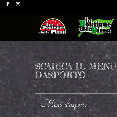
SCARICA IL MENÙ
D'ASPORTO
Menù d'asporto