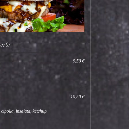
orto
9,50 €
10,50 €
cipolla, insalata, ketchup