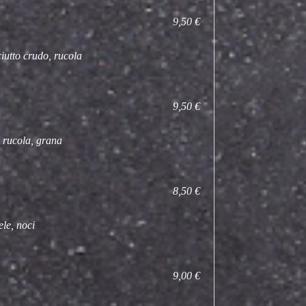
9,50 €
ciutto crudo, rucola
9,50 €
, rucola, grana
8,50 €
le, noci
9,00 €