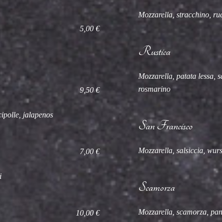
Mozzarella, stracchino, ru
5,00 €
Rustica
Mozzarella, patata lessa, sa
rosmarino
9,50 €
ipolle, jalapenos
San Francisco
Mozzarella, salsiccia, wurst
7,00 €
i
Scamorza
Mozzarella, scamorza, panc
10,00 €