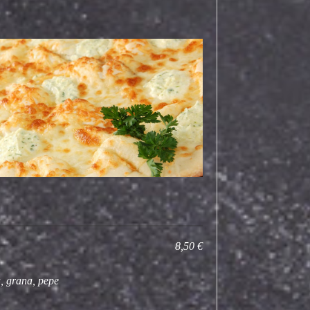
8,50 €
, grana, pepe