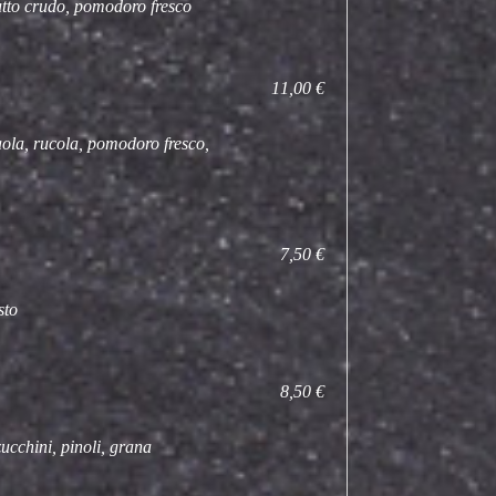
utto crudo, pomodoro fresco
11,00 €
aola, rucola, pomodoro fresco,
7,50 €
sto
8,50 €
ucchini, pinoli, grana