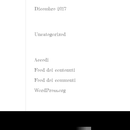
Dicembre 2017
Categorie
Uncategorized
Meta
Accedi
Feed dei contenuti
Feed dei commenti
WordPress.org