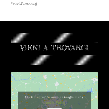
WordPress.org
VIENI A TROVARCI
Click 'I agree' to enable Google maps
Cookie Policy