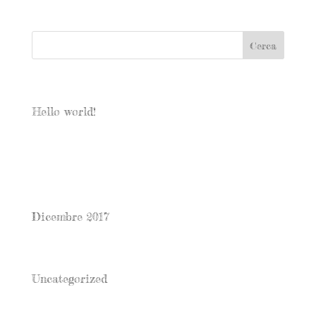
Articoli recenti
Hello world!
Commenti recenti
Archivi
Dicembre 2017
Categorie
Uncategorized