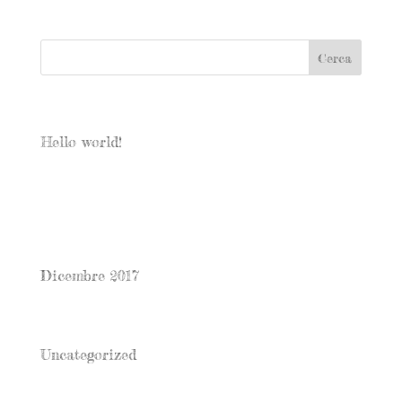
Articoli recenti
Hello world!
Commenti recenti
Archivi
Dicembre 2017
Categorie
Uncategorized