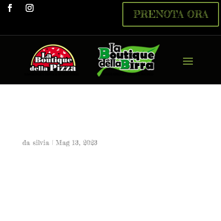
PRENOTA ORA
Quattroerre Cuori
da
silvia
|
Mag 13, 2023
Quattroerre Cuori
7,00 €
Red ale 50 cl 5,6° Italia