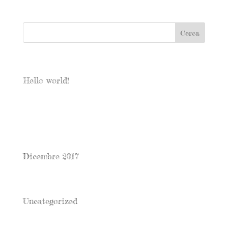
Articoli recenti
Hello world!
Commenti recenti
Archivi
Dicembre 2017
Categorie
Uncategorized