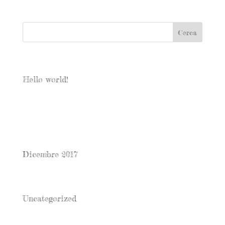
Articoli recenti
Hello world!
Commenti recenti
Archivi
Dicembre 2017
Categorie
Uncategorized