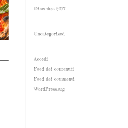
Dicembre 2017
Categorie
Uncategorized
Meta
Accedi
Feed dei contenuti
,00 €
Feed dei commenti
WordPress.org
,00 €